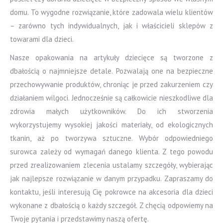
domu. To wygodne rozwiązanie, które zadowala wielu klientów
– zarówno tych indywidualnych, jak i właścicieli sklepów z
towarami dla dzieci.
Nasze opakowania na artykuły dziecięce są tworzone z
dbałością o najmniejsze detale. Pozwalają one na bezpieczne
przechowywanie produktów, chroniąc je przed zakurzeniem czy
działaniem wilgoci. Jednocześnie są całkowicie nieszkodliwe dla
zdrowia małych użytkowników. Do ich stworzenia
wykorzystujemy wysokiej jakości materiały, od ekologicznych
tkanin, aż po tworzywa sztuczne. Wybór odpowiedniego
surowca zależy od wymagań danego klienta. Z tego powodu
przed zrealizowaniem zlecenia ustalamy szczegóły, wybierając
jak najlepsze rozwiązanie w danym przypadku. Zapraszamy do
kontaktu, jeśli interesują Cię pokrowce na akcesoria dla dzieci
wykonane z dbałością o każdy szczegół. Z chęcią odpowiemy na
Twoje pytania i przedstawimy naszą ofertę.