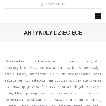
+48 883 544 416
ARTYKUŁY DZIECIĘCE
Jesteś tutaj:
Odpowiednie przechowywanie i transport artykułów
dziecięcych są kluczowe dla utrzymania ich w doskonałym
stanie. Należy zatroszczyć się o ich zabezpieczenie przez
zakurzeniem czy zabrudzeniem podczas podróży, ale również
przechowując je w szafach czy na strychach, jak robi wiele
mam, które planują mieć w przyszłości kolejne dziecko.
Doskonałym rozwiązaniem, a zarazem ukłonem w stronę
klientów, jest dołączenie do sprzedawanych artykułów