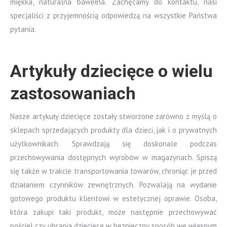
miękka, naturalna bawełna. Zachęcamy do kontaktu, nasi
specjaliści z przyjemnością odpowiedzą na wszystkie Państwa
pytania.
Artykuły dziecięce o wielu
zastosowaniach
Nasze artykuły dziecięce zostały stworzone zarówno z myślą o
sklepach sprzedających produkty dla dzieci, jak i o prywatnych
użytkownikach. Sprawdzają się doskonale podczas
przechowywania dostępnych wyrobów w magazynach. Spiszą
się także w trakcie transportowania towarów, chroniąc je przed
działaniem czynników zewnętrznych. Pozwalają na wydanie
gotowego produktu klientowi w estetycznej oprawie. Osoba,
która zakupi taki produkt, może następnie przechowywać
pościel czy ubrania dziecięce w bezpieczny sposób we własnym