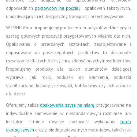
odpowiednich
pokrowców na pościel
i opakowań tekstylnych,
umożliwiających ich bezpieczny transport i przechowywanie.
W PPHU Rola proponujemy producentom artykułów dziecięcych
szereg gotowych propozycji przygotowanych właśnie dla nich.
Opakowania o przeróżnych kształtach, zaprojektowane i
dopasowane do poszczególnych produktów to doskonałe
rozwiązanie dla tych, którzy chcą zdobyć przychylność klientów.
Proponujemy produkty dla takich elementów dziecięcej
wyprawki, jak rożki, poduszki do karmienia, poduszki
stabilizacyjne, kokony, przewijaki, baldachimy czy ochraniacze
dla dzieci.
Oferujemy także
opakowania szyte na miarę
, przygotowane na
indywidualne zamówienie, w niestandardowym rozmiarze lub
kształcie. Istnieje również możliwość wykonania
toreb
ekologicznych
oraz z biodegradowalnych materiałów, takich jak