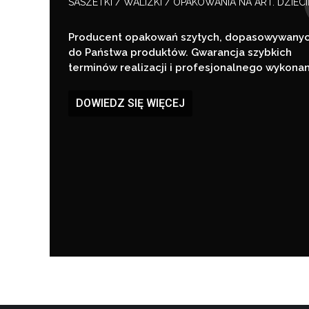
SASZETKI / WALIZKI / OPAKOWANIA NA ART. DZIEC
Producent opakowań szytych, dopasowywany
do Państwa produktów. Gwarancja szybkich
terminów realizacji i profesjonalnego wykonan
DOWIEDZ SIĘ WIĘCEJ