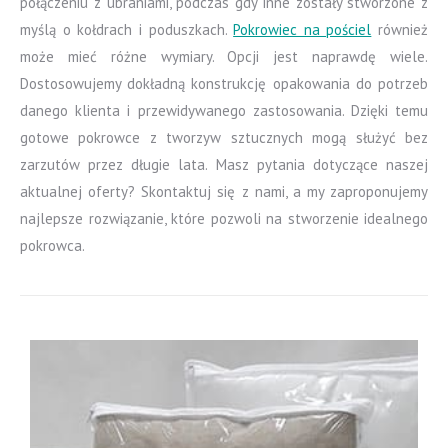
połączeniu z ubraniami, podczas gdy inne zostały stworzone z
myślą o kołdrach i poduszkach.
Pokrowiec na pościel
również
może mieć różne wymiary. Opcji jest naprawdę wiele.
Dostosowujemy dokładną konstrukcję opakowania do potrzeb
danego klienta i przewidywanego zastosowania. Dzięki temu
gotowe pokrowce z tworzyw sztucznych mogą służyć bez
zarzutów przez długie lata. Masz pytania dotyczące naszej
aktualnej oferty? Skontaktuj się z nami, a my zaproponujemy
najlepsze rozwiązanie, które pozwoli na stworzenie idealnego
pokrowca.