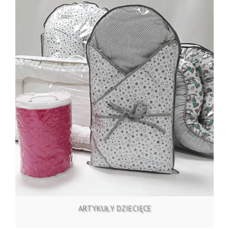
ZOBACZ OFERTĘ
ARTYKUŁY DZIECIĘCE