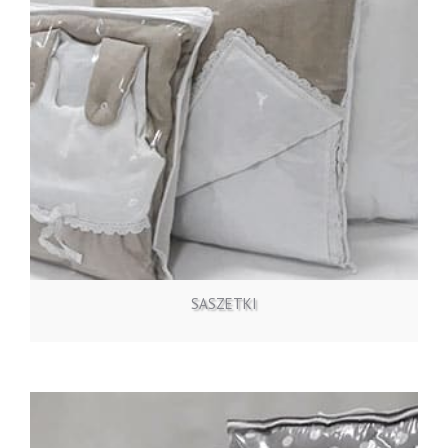
ZOBACZ OFERTĘ
SASZETKI