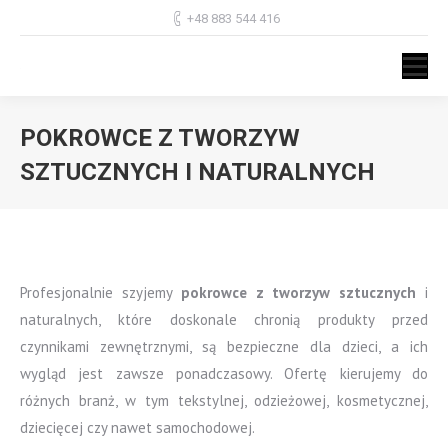
+48 883 544 416
POKROWCE Z TWORZYW
SZTUCZNYCH I NATURALNYCH
Jesteś tutaj:
Profesjonalnie szyjemy
pokrowce z tworzyw sztucznych
i
naturalnych, które doskonale chronią produkty przed
czynnikami zewnętrznymi, są bezpieczne dla dzieci, a ich
wygląd jest zawsze ponadczasowy. Ofertę kierujemy do
różnych branż, w tym tekstylnej, odzieżowej, kosmetycznej,
dziecięcej czy nawet samochodowej.