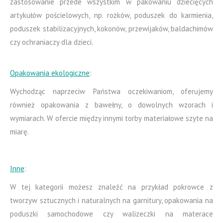
zastosowanie przede wszystkim w pakowaniu dziecięcych
artykułów pościelowych, np. rożków, poduszek do karmienia,
poduszek stabilizacyjnych, kokonów, przewijaków, baldachimów
czy ochraniaczy dla dzieci.
Opakowania ekologiczne
:
Wychodząc naprzeciw Państwa oczekiwaniom, oferujemy
również opakowania z bawełny, o dowolnych wzorach i
wymiarach. W ofercie między innymi torby materiałowe szyte na
miarę.
Inne
:
W tej kategorii możesz znaleźć na przykład pokrowce z
tworzyw sztucznych i naturalnych na garnitury, opakowania na
poduszki samochodowe czy walizeczki na materace