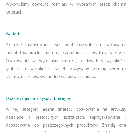
Wykonujemy dowolne rozmiary w wybranych przez klienta
kolorach.
Walizki
:
Szerokie zastosowanie tych toreb, pozwala na spakowanie
kompletów pościeli lub na przykład materaców turystycznych.
Opakowania w wybranym kolorze, o dowolnej wysokości,
grubości i szerokości. Zamek wszywany według życzenia
klienta, rączki wszywane lub w postaci sznurka.
Opakowania na artykuły dziecięce
:
W tej kategorii można znaleźć opakowania na artykuły
dziecięce o przeróżnych kształtach, zaprojektowane i
dopasowane do poszczególnych produktów. Znajdą one