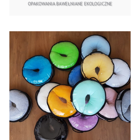
OPAKOWANIA BAWEŁNIANE EKOLOGICZNE
ZOBACZ OFERTĘ