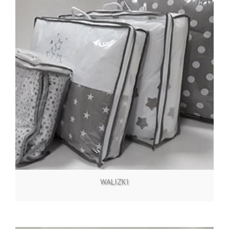
ZOBACZ OFERTĘ
WALIZKI