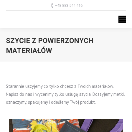
+48 883 544 416
SZYCIE Z POWIERZONYCH
MATERIAŁÓW
Jesteś tutaj:
Starannie uszyjemy co tylko chcesz z Twoich materiałów.
Napisz do nas i wycenimy tylko usługę szycia. Doszyjemy metki,
oznaczymy, spakujemy i odeślemy Twój produkt.