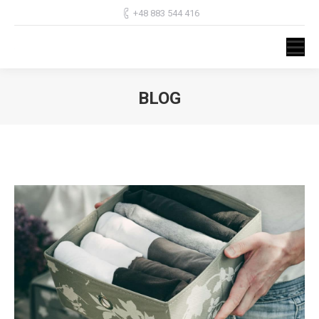
+48 883 544 416
BLOG
Jesteś tutaj: