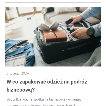
6 lutego, 2024
W co zapakować odzież na podróż
biznesową?
Wszystkie ważne spotkania biznesowe wymagają
stosowania się do obowiązującej na nich etykiety,