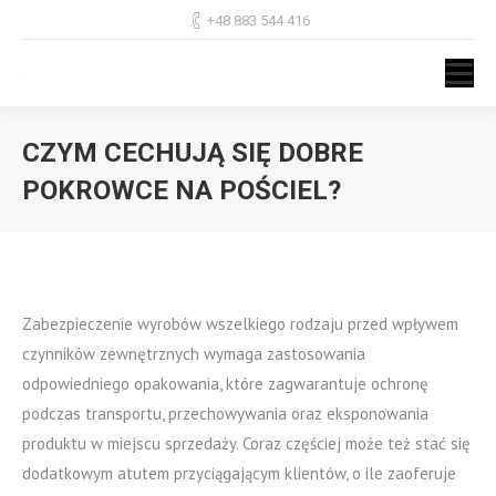
+48 883 544 416
CZYM CECHUJĄ SIĘ DOBRE
POKROWCE NA POŚCIEL?
Jesteś tutaj:
Zabezpieczenie wyrobów wszelkiego rodzaju przed wpływem
czynników zewnętrznych wymaga zastosowania
odpowiedniego opakowania, które zagwarantuje ochronę
podczas transportu, przechowywania oraz eksponowania
produktu w miejscu sprzedaży. Coraz częściej może też stać się
dodatkowym atutem przyciągającym klientów, o ile zaoferuje