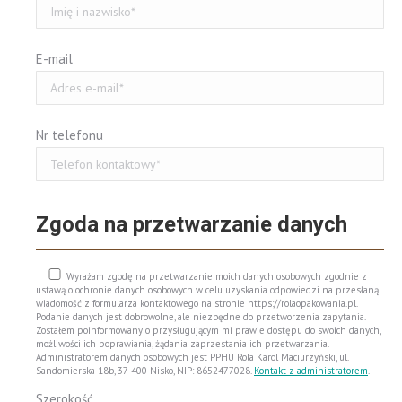
E-mail
Nr telefonu
Zgoda na przetwarzanie danych
Wyrażam zgodę na przetwarzanie moich danych osobowych zgodnie z
ustawą o ochronie danych osobowych w celu uzyskania odpowiedzi na przesłaną
wiadomość z formularza kontaktowego na stronie https://rolaopakowania.pl.
Podanie danych jest dobrowolne, ale niezbędne do przetworzenia zapytania.
Zostałem poinformowany o przysługującym mi prawie dostępu do swoich danych,
możliwości ich poprawiania, żądania zaprzestania ich przetwarzania.
Administratorem danych osobowych jest PPHU Rola Karol Maciurzyński, ul.
Sandomierska 18b, 37-400 Nisko, NIP: 8652477028.
Kontakt z administratorem
.
Szerokość