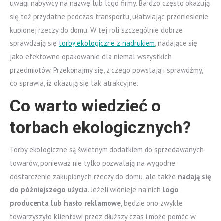
uwagi nabywcy na nazwę lub logo firmy. Bardzo często okazują
się też przydatne podczas transportu, ułatwiając przeniesienie
kupionej rzeczy do domu. W tej roli szczególnie dobrze
sprawdzają się
torby ekologiczne z nadrukiem
, nadające się
jako efektowne opakowanie dla niemal wszystkich
przedmiotów. Przekonajmy się, z czego powstają i sprawdźmy,
co sprawia, iż okazują się tak atrakcyjne.
Co warto wiedzieć o
torbach ekologicznych?
Torby ekologiczne są świetnym dodatkiem do sprzedawanych
towarów, ponieważ nie tylko pozwalają na wygodne
dostarczenie zakupionych rzeczy do domu, ale także
nadają się
do późniejszego użycia
. Jeżeli widnieje na nich
logo
producenta lub hasło reklamowe
, będzie ono zwykle
towarzyszyło klientowi przez dłuższy czas i może pomóc w