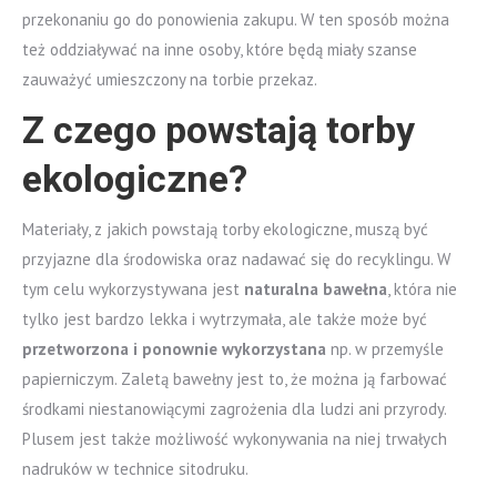
przekonaniu go do ponowienia zakupu. W ten sposób można
też oddziaływać na inne osoby, które będą miały szanse
zauważyć umieszczony na torbie przekaz.
Z czego powstają torby
ekologiczne?
Materiały, z jakich powstają torby ekologiczne, muszą być
przyjazne dla środowiska oraz nadawać się do recyklingu. W
tym celu wykorzystywana jest
naturalna bawełna
, która nie
tylko jest bardzo lekka i wytrzymała, ale także może być
przetworzona i ponownie wykorzystana
np. w przemyśle
papierniczym. Zaletą bawełny jest to, że można ją farbować
środkami niestanowiącymi zagrożenia dla ludzi ani przyrody.
Plusem jest także możliwość wykonywania na niej trwałych
nadruków w technice sitodruku.