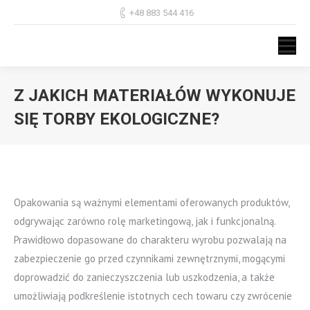
+48 883 544 416
Z JAKICH MATERIAŁÓW WYKONUJE
SIĘ TORBY EKOLOGICZNE?
Jesteś tutaj:
Opakowania są ważnymi elementami oferowanych produktów,
odgrywając zarówno rolę marketingową, jak i funkcjonalną.
Prawidłowo dopasowane do charakteru wyrobu pozwalają na
zabezpieczenie go przed czynnikami zewnętrznymi, mogącymi
doprowadzić do zanieczyszczenia lub uszkodzenia, a także
umożliwiają podkreślenie istotnych cech towaru czy zwrócenie