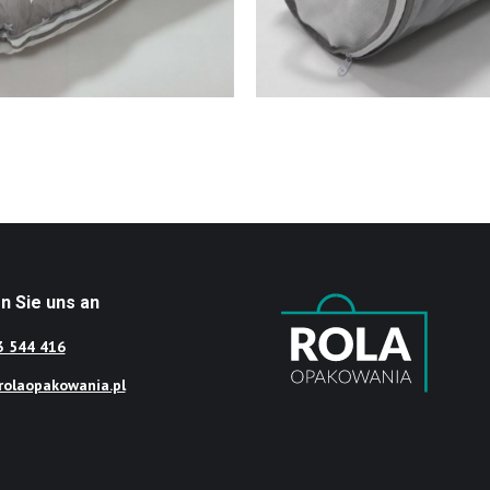
n Sie uns an
3 544 416
olaopakowania.pl