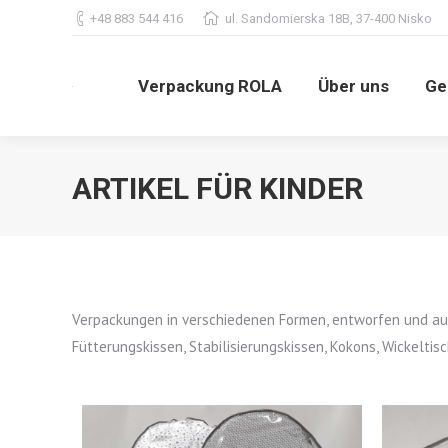
+48 883 544 416
ul. Sandomierska 18B, 37-400 Nisko
Verpackung ROLA
Über uns
G
Verpackung ROLA
Über uns
Ge
ARTIKEL FÜR KINDER
Verpackungen in verschiedenen Formen, entworfen und auf
Fütterungskissen, Stabilisierungskissen, Kokons, Wickelti