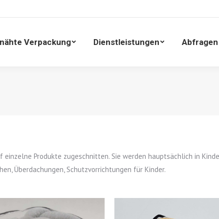
enähte Verpackung
Dienstleistungen
Abfrage
nähte Verpackung
Dienstleistungen
Abfragen
 einzelne Produkte zugeschnitten. Sie werden hauptsächlich in Kind
schen, Überdachungen, Schutzvorrichtungen für Kinder.