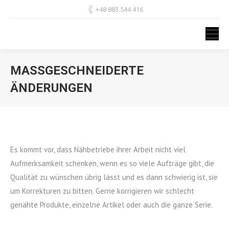
+48 883 544 416
MASSGESCHNEIDERTE Ä
NDERUNGEN
Sie befinden sich hier:
Es kommt vor, dass Nähbetriebe ihrer Arbeit nicht viel
Aufmerksamkeit schenken, wenn es so viele Aufträge gibt, die
Qualität zu wünschen übrig lässt und es dann schwierig ist, sie
um Korrekturen zu bitten. Gerne korrigieren wir schlecht
genähte Produkte, einzelne Artikel oder auch die ganze Serie.