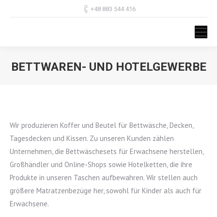
+48 883 544 416
BETTWAREN- UND HOTELGEWERBE
Sie befinden sich hier:
Wir produzieren Koffer und Beutel für Bettwäsche, Decken,
Tagesdecken und Kissen. Zu unseren Kunden zählen
Unternehmen, die Bettwäschesets für Erwachsene herstellen,
Großhändler und Online-Shops sowie Hotelketten, die ihre
Produkte in unseren Taschen aufbewahren. Wir stellen auch
größere Matratzenbezüge her, sowohl für Kinder als auch für
Erwachsene.