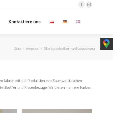
Facebook
Instagram
n
Kontaktiere uns
Kontaktiere uns
Sie befinden sich hier:
Start
Angebot
Ökologische Baumwollverpackung
igen Jahren mit der Produktion von Baumwolltaschen
Bettkoffer und Kissenbezüge. Wir bieten mehrere Farben