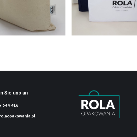
n Sie uns an
3 544 416
olaopakowania.pl