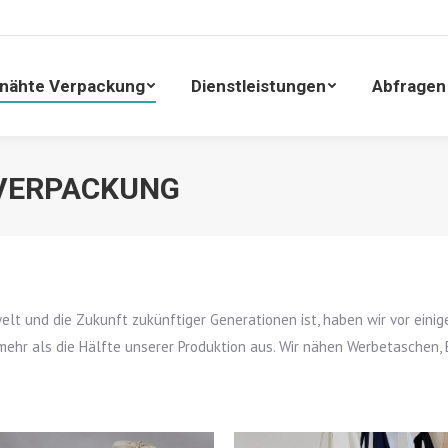
enähte Verpackung
Dienstleistungen
Abfrage
nähte Verpackung
Dienstleistungen
Abfragen
VERPACKUNG
welt und die Zukunft zukünftiger Generationen ist, haben wir vor ein
hr als die Hälfte unserer Produktion aus. Wir nähen Werbetaschen, 