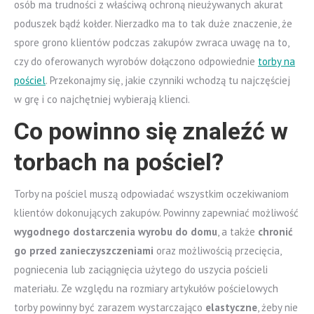
osób ma trudności z właściwą ochroną nieużywanych akurat
poduszek bądź kołder. Nierzadko ma to tak duże znaczenie, że
spore grono klientów podczas zakupów zwraca uwagę na to,
czy do oferowanych wyrobów dołączono odpowiednie
torby na
pościel
. Przekonajmy się, jakie czynniki wchodzą tu najczęściej
w grę i co najchętniej wybierają klienci.
Co powinno się znaleźć w
torbach na pościel?
Torby na pościel muszą odpowiadać wszystkim oczekiwaniom
klientów dokonujących zakupów. Powinny zapewniać możliwość
wygodnego dostarczenia wyrobu do domu
, a także
chronić
go przed zanieczyszczeniami
oraz możliwością przecięcia,
pogniecenia lub zaciągnięcia użytego do uszycia pościeli
materiału. Ze względu na rozmiary artykułów pościelowych
torby powinny być zarazem wystarczająco
elastyczne
, żeby nie