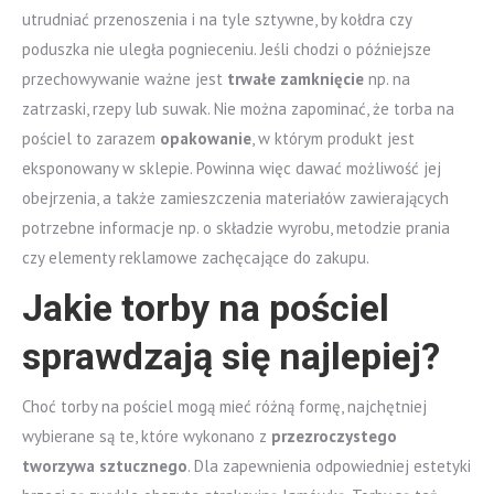
utrudniać przenoszenia i na tyle sztywne, by kołdra czy
poduszka nie uległa pognieceniu. Jeśli chodzi o późniejsze
przechowywanie ważne jest
trwałe zamknięcie
np. na
zatrzaski, rzepy lub suwak. Nie można zapominać, że torba na
pościel to zarazem
opakowanie
, w którym produkt jest
eksponowany w sklepie. Powinna więc dawać możliwość jej
obejrzenia, a także zamieszczenia materiałów zawierających
potrzebne informacje np. o składzie wyrobu, metodzie prania
czy elementy reklamowe zachęcające do zakupu.
Jakie torby na pościel
sprawdzają się najlepiej?
Choć torby na pościel mogą mieć różną formę, najchętniej
wybierane są te, które wykonano z
przezroczystego
tworzywa sztucznego
. Dla zapewnienia odpowiedniej estetyki